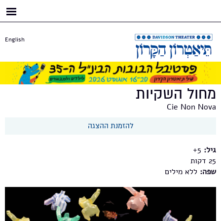
דילוג
לתוכן
העיקרי
English
מחול השקיות
Cie Non Nova
להזמנת ההצגה
גיל:
5+
25
שפה:
ללא מילים