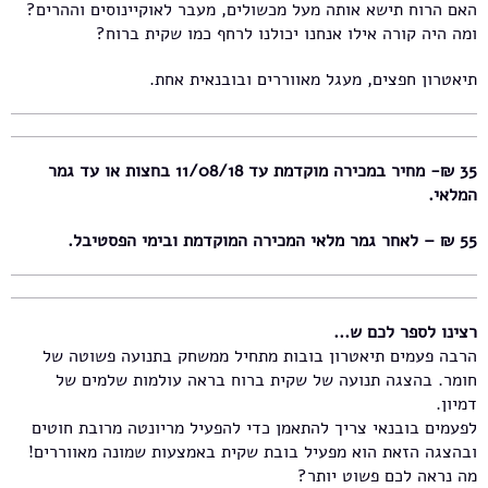
האם הרוח תישא אותה מעל מכשולים, מעבר לאוקיינוסים וההרים?
ומה היה קורה אילו אנחנו יכולנו לרחף כמו שקית ברוח?
תיאטרון חפצים, מעגל מאווררים ובובנאית אחת.
35 ₪- מחיר במכירה מוקדמת עד 11/08/18 בחצות או עד גמר
המלאי.
55 ₪ – לאחר גמר מלאי המכירה המוקדמת ובימי הפסטיבל.
רצינו לספר לכם ש...
הרבה פעמים תיאטרון בובות מתחיל ממשחק בתנועה פשוטה של
חומר. בהצגה תנועה של שקית ברוח בראה עולמות שלמים של
דמיון.
לפעמים בובנאי צריך להתאמן כדי להפעיל מריונטה מרובת חוטים
ובהצגה הזאת הוא מפעיל בובת שקית באמצעות שמונה מאווררים!
מה נראה לכם פשוט יותר?