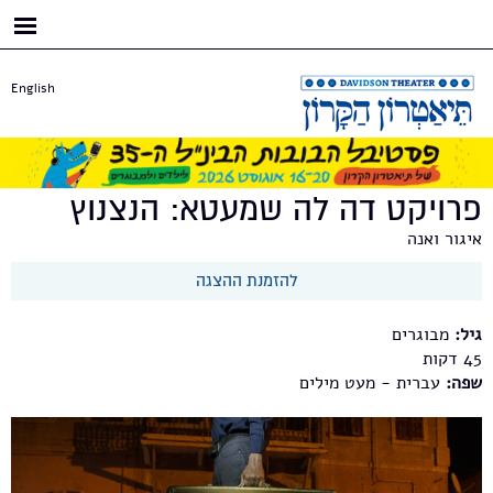
דילוג
לתוכן
העיקרי
English
פרויקט דה לה שמעטא: הנצנוץ
איגור ואנה
להזמנת ההצגה
גיל:
מבוגרים
45
שפה:
עברית - מעט מילים