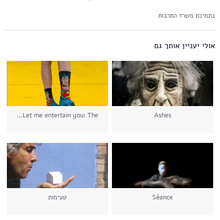
בתמיכת משרד התרבות
אולי יעניין אותך גם
Let me entertain you: The...
Ashes
Séance
טעימות