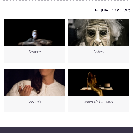
אולי יעניין אותך גם
Séance
Ashes
נשמה את לא אשמה
רזידנטס