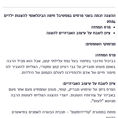
ההצגה זכתה בשני פרסים בפסטיבל חיפה הבינלאומי להצגות ילדים
2024
פרס המחזה
ציון לשבח על עיצוב האביזרים להצגה
מנימוקי השופטים:
פרס המחזה:
כביכול מדובר בסיפור בעל נפח עלילתי קטן, אבל הוא מכיל הרבה
באופן פשוט ומבריק.על גבי רעיון קטן ומקורי, הצליחו להעביר לנו
סיפור חיים של אדם ולהחזירנו לעולם הקסום של הילדות.
ציון לשבח על עיצוב האביזרים:
הפרס ניתן על שימוש מבריק, קומי, מגוון שמפתיע פעם אחר פעם
באביזר על צורותיו השונות. יוצרי ההצגה הצליחו לעשות הרבה
מנושא "לעוס"
.
פותח במסגרת 'קליידוסקופ' - תכנית הכשרה לאמנים בתיאטרון
הקרון