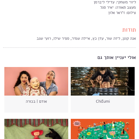
ליווי משחקי: עדילי ליברמן
מעצב תאורה: יאיר סגל
צילום: ז'ראר אלון
תודות
אנה קוגן, ליזה שור, עדן כץ, איילה שמיר, ספיר שילו, רועי שגב
אולי יעניין אותך גם
Chifumi
אודם | בכורה