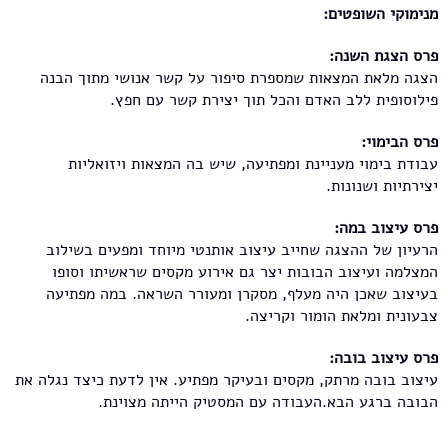
מנימוקי השופטים:
פרס הצגת השנה:
הצגה מלאת המצאות שמספרת סיפור על קשר אנושי מתוך הבנה
פילוסופית ללב האדם והכל תוך יצירת קשר עם חפץ.
פרס הבימוי:
עבודת בימוי מעניינת ומפתיעה, שיש בה המצאות ויזואליות
יצירתיות ושנונות.
פרס עיצוב במה:
הרעיון של ההצגה שחייב עיצוב אותנטי מיוחד ומפעים בשילוב
המצלמה ועיצוב הבובות יצר גם אירוע מקסים שראשיתו וסופו
בעיצוב שאכן היה מעלף, מסקרן ומעורר השראה. במה מפתיעה
צבעונית ומלאת הומור וקריצה.
פרס עיצוב בובה:
עיצוב בובה מרתק, מקסים ובעיקר מפתיע. אין לדעת כיצד נגלה את
הבובה ברגע הבא.העבודה עם המסטיק הייתה מצוינת.