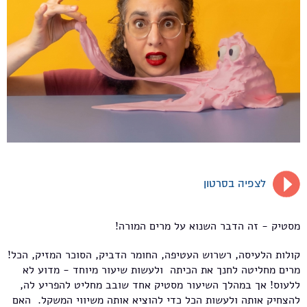
לצפיה בסרטון
מסטיק - זה הדבר השנוא על מרים המורה!
קולות הלעיסה, רשרוש העטיפה, החומר הדביק, הסוכר המזיק, הכל!
מרים מחליטה לחנך את הכיתה ולעשות שיעור מיוחד - מדוע לא
ללעוס! אך במהלך השיעור מסטיק אחד שובב מחליט להפריע לה,
להצחיק אותה ולעשות הכל כדי להוציא אותה משיווי המשקל. האם