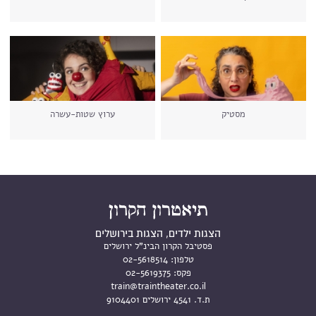
מסטיק
ערוץ שטות-עשרה
הצגות ילדים, הצגות בירושלים
פסטיבל הקרון הבינ"ל ירושלים
טלפון:
02-5618514
פקס:
02-5619375
train@traintheater.co.il
ת.ד. 4541 ירושלים 9104401