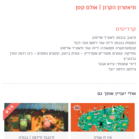
תיאטרון הקרון | אולם קטן
קרדיטים
עיצוב בובות: לאוניד אליסוב
הפעלת בובות: ליזה שור ויותם וגנר-לבל
קונסטרוקציה ותפאורה: ליזה שור ולאוניד אליסוב
מוזיקה: קטעים מקוריים אקורדיון - עמית ביטון, קטעים נוספים - נינו רוטה וגורן
ברגוביץ
ליווי אמנותי: עירא אבנר
צילום: הדסה יובל
אולי יעניין אותך גם
אין זו אגדה
זרובבל וזילפה | בכורה