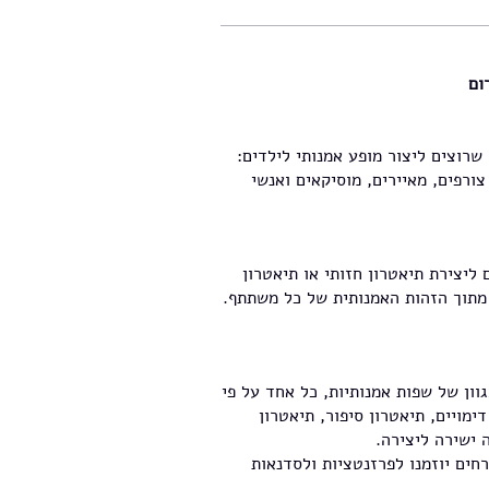
ום
רוצים ליצור מופע אמנותי לילדים:
צורפים, מאיירים, מוסיקאים ואנשי
 ליצירת תיאטרון חזותי או תיאטרון
ם מתוך הזהות האמנותית של כל משתתף.
וון של שפות אמנותיות, כל אחד על פי
ימויים, תיאטרון סיפור, תיאטרון
ה ישירה ליצירה.
רחים יוזמנו לפרזנטציות ולסדנאות