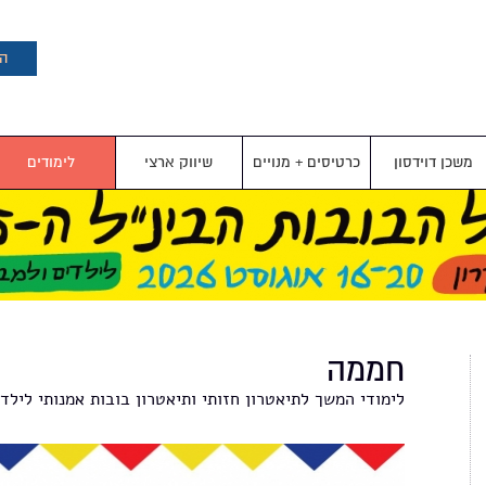
דילוג
לתוכן
העיקרי
הצ
משכן דוידסון
כרטיסים + מנויים
שיווק ארצי
לימודים
חממה
לימודי המשך לתיאטרון חזותי ותיאטרון בובות אמנותי לילדי