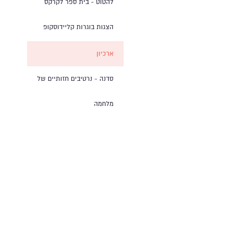
להטוט - בית ספר לקרקס
הצגות בוגרות קליידוסקופ
ארכיון
סדנה - נרטיבים חזותיים של
מלחמה