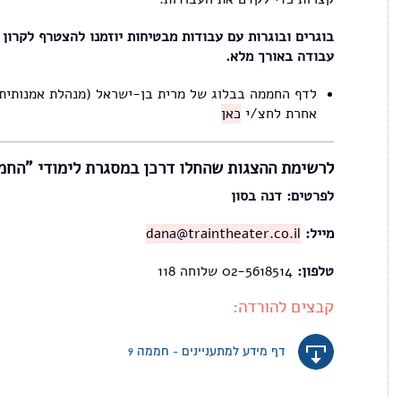
בוגרים ובוגרות עם עבודות מבטיחות יוזמנו להצטרף לקרון ו
עבודה באורך מלא.
לדף החממה בבלוג של מרית בן-ישראל (מנהלת אמנותית 
אחרת לחצ/י
כאן
לרשימת ההצגות שהחלו דרכן במסגרת לימודי "החמ
לפרטים: דנה בסון
מייל:
dana@traintheater.co.il
טלפון:
02-5618514 שלוחה 118
קבצים להורדה:
דף מידע למתעניינים - חממה 9