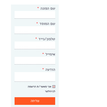
שם הפונה
*
שם המוסד
*
טלפון/נייד
*
אימייל
*
הודעה
*
ניוזלטר
אני מאשר/ת הרשמה
לניוזלטר