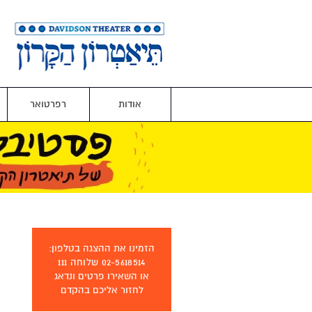
אודות
רפרטואר
הזמינו את ההצגה בטלפון:
02-5618514 שלוחה 111
או השאירו פרטים ונדאג
לחזור אליכם בהקדם