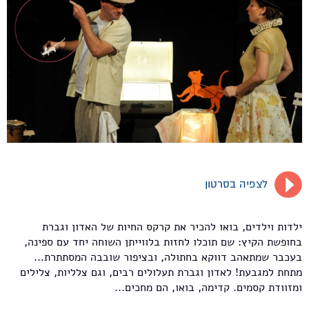
לצפיה בסרטון
ילדות וילדים, בואו להכיר את קרקס החיות של האדון וגברת
בחופשת הקיץ: שם תוכלו לחזות בלווייתן השוחה יחד עם ספינה,
בעכבר שמתאהב דווקא בחתולה, ובציפור שובבה המסתתרת...
מתחת למגבעת! לאדון וגברת תעלולים רבים, וגם צלליות, צלילים
ומזוודת קסמים. קדימה, בואו, הם מחכים...