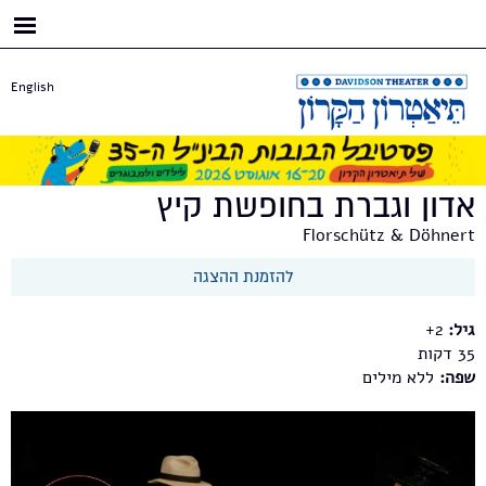
דילוג
לתוכן
העיקרי
English
אדון וגברת בחופשת קיץ
Florschütz & Döhnert
להזמנת ההצגה
גיל:
2+
35
שפה:
ללא מילים