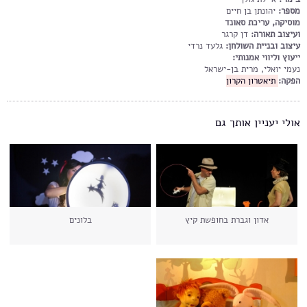
מספר:
יהונתן בן חיים
מוסיקה, עריכת סאונד
ועיצוב תאורה:
דן קרגר
עיצוב ובניית השולחן:
גלעד נרדי
ייעוץ וליווי אמנותי:
נעמי יואלי, מרית בן-ישראל
הפקה:
תיאטרון הקרון
אולי יעניין אותך גם
אדון וגברת בחופשת קיץ
בלונים