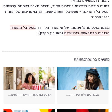
לאמנות ולמופעים בת"א.
בחנות תוכנית רזידנסי ליצירות מקור, גלריה יוצרת לאמנות עכשווית
ופסטיבל ויטרינה - פסטיבל חוצות, שמתרחש בויטרינות של החנות
כלפי הרחוב.
משנת 2014 מנהל אמנותי של תיאטרון הקרון וה
פסטיבל תאטרון
הבובות הבינלאומי בירושלים
(תאטרון הקרון).
מופעים בהשתתפותו/ה
מעבר לים ע"פ שירי ח.נ...
קרקס הפופקורן תיאטרון חפצים...