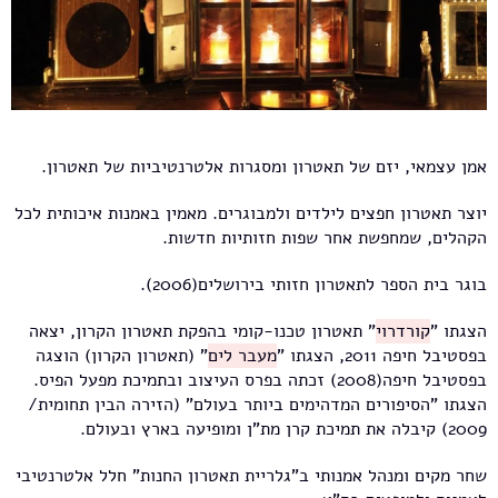
אמן עצמאי, יזם של תאטרון ומסגרות אלטרנטיביות של תאטרון.
יוצר תאטרון חפצים לילדים ולמבוגרים. מאמין באמנות איכותית לכל
הקהלים, שמחפשת אחר שפות חזותיות חדשות.
בוגר בית הספר לתאטרון חזותי בירושלים(2006).
הצגתו "
קורדרוי
" תאטרון טכנו-קומי בהפקת תאטרון הקרון, יצאה
בפסטיבל חיפה 2011, הצגתו "
מעבר לים
" (תאטרון הקרון) הוצגה
בפסטיבל חיפה(2008) זכתה בפרס העיצוב ובתמיכת מפעל הפיס.
הצגתו "הסיפורים המדהימים ביותר בעולם" (הזירה הבין תחומית/
2009) קיבלה את תמיכת קרן מת"ן ומופיעה בארץ ובעולם.
שחר מקים ומנהל אמנותי ב"גלריית תאטרון החנות" חלל אלטרנטיבי