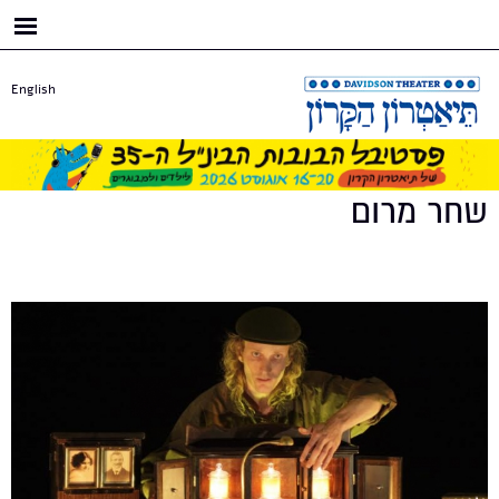
דילוג
לתוכן
העיקרי
English
שחר מרום