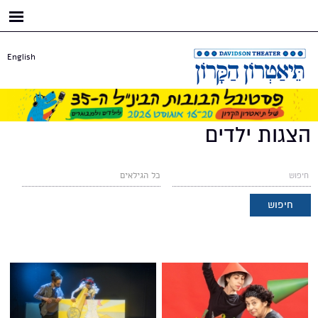
דילוג
לתוכן
העיקרי
English
הצגות ילדים