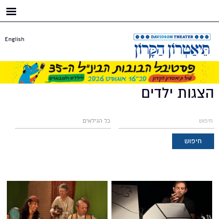
דילוג
לתוכן
העיקרי
English
הצגות ילדים